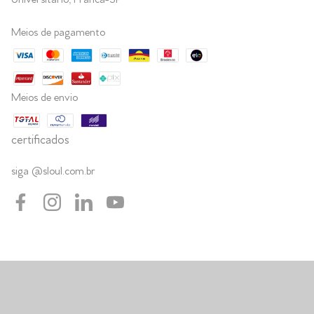
Universitário, Franca-SP
Meios de pagamento
Meios de envio
certificados
siga @sloul.com.br