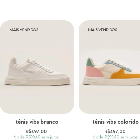
MAIS VENDIDOS
MAIS VENDIDOS
tênis vibs branco
tênis vibs colorido
R$497,00
R$497,00
5
x
de
R$99,40
sem juros
5
x
de
R$99,40
sem juros