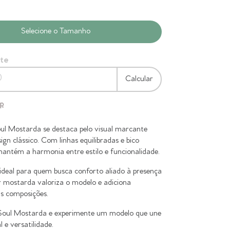
ete
Calcular
ep
ul Mostarda se destaca pelo visual marcante
ign clássico. Com linhas equilibradas e bico
antém a harmonia entre estilo e funcionalidade.
ideal para quem busca conforto aliado à presença
or mostarda valoriza o modelo e adiciona
às composições.
Soul Mostarda e experimente um modelo que une
 e versatilidade.