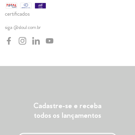
certificados
siga @sloul.com.br
Cadastre-se e receba
todos os lançamentos