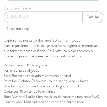
Calcule o frete
Calcular
não sei meu cep
Capturando nostalgia dos anos 80 com um toque
contemporâneo, o tênis soul presta homenagem as memórias
que formam nossa essência. Soul mistura o clássico com o
moderno, passado e presente construindo o futuro.
Parte superior: 100% algodão.
Forro: Sarja de algodão.
Sola: Borracha reciclada + borracha natural
Palmilha: Biolatex (látex natural da seringueira - Havea
Brasiliensis) - Ortopédica e com o Logo da SLOUL
Cadarços: 100% algodão orgânico
Ilhós: Material Latão (liga metálica de cobre + zinco reciclável)
Construção: Tênis vulcanizado montado feito à mão