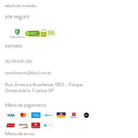
tabela de medidas
site seguro
contato
(16) 99309-2181
atendimento@sloul.com.br
Rua Americo Brasiliense, 1350 - Parque
Universitário, Franca-SP
Meios de pagamento
Meios de envio