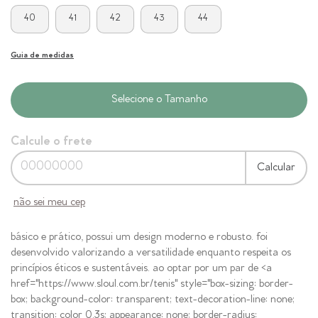
40
41
42
43
44
Guia de medidas
Calcule o frete
Calcular
não sei meu cep
básico e prático, possui um design moderno e robusto. foi
desenvolvido valorizando a versatilidade enquanto respeita os
princípios éticos e sustentáveis. ao optar por um par de <a
href="https://www.sloul.com.br/tenis" style="box-sizing: border-
box; background-color: transparent; text-decoration-line: none;
transition: color 0.3s; appearance: none; border-radius: