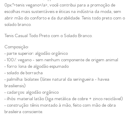
0px;">tenis vegano</a>, você contribui para a promoção de
escolhas mais sustentáveis e éticas na indústria da moda, sem
abrir mão do conforto e da durabilidade. Tenis todo preto com o
solado branco.
Tenis Casual Todo Preto com o Solado Branco.
Composição:
• parte superior: algodão orgânico
• 100% vegano - sem nenhum componente de origem animal
• forro: lona de algodão espumado
• solado de borracha
• palmilha: biolatex (látex natural da seringueira - havea
brasiliensis)
• cadarços: algodão orgânico
• ilhós: material latão (liga metálica de cobre + zinco reciclável)
• construção: tênis montado à mão, feito com mão de obra
brasileira consciente.