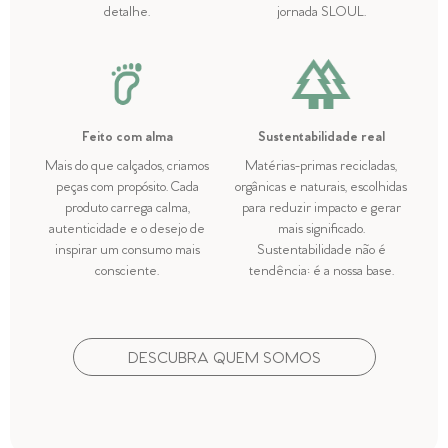
detalhe.
jornada SLOUL.
Feito com alma
Sustentabilidade real
Mais do que calçados, criamos
Matérias-primas recicladas,
peças com propósito. Cada
orgânicas e naturais, escolhidas
produto carrega calma,
para reduzir impacto e gerar
autenticidade e o desejo de
mais significado.
inspirar um consumo mais
Sustentabilidade não é
consciente.
tendência: é a nossa base.
DESCUBRA QUEM SOMOS