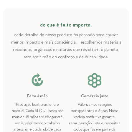
do que é feito importa.
cada detalhe do nosso produto foi pensado para causar
menos impacto e mais consciência. escolhemos materiais
reciclados, orgânicos e naturais que respeitam o planeta,
sem abrir mão do conforto e da durabilidade.
Feito à mão
Comércio justo
Produção local, brasileira e
Valorizamos relações
manual. Cada SLOUL passa por
transparentes e éticas. Nossa
mais de 15 mãos até chegar até
cadeia produtiva garante
você, valorizando o trabalho
remuneração justa e respeito a
artesanal e cuidando de cada
todos que fazem parte da