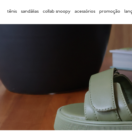
tênis
sandálias
collab snoopy
acessórios
promoção
lan