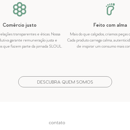
Comércio justo
Feito com alma
relações transparentes e éticas. Nossa
Mais do que calçados, criamos peças c
dutiva garante remuneração justa e
Cada produto carrega calma, autentici
dos que fazem parte da jornada SLOUL.
de inspirar um consumo mais co
DESCUBRA QUEM SOMOS
contato