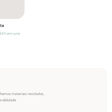
ta
2,63
sem juros
hemos materiais reciclados,
rabilidade.