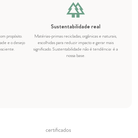
Sustentabilidade real
om propósito.
Matérias-primas recicladas, orgânicas e naturais,
dade e o desejo
escolhidas para reduzir impacto e gerar mais
nsciente.
significado. Sustentabilidade não é tendência: é a
nossa base.
certificados