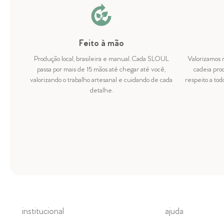
Feito à mão
Produção local, brasileira e manual. Cada SLOUL
Valorizamos 
passa por mais de 15 mãos até chegar até você,
cadeia pro
valorizando o trabalho artesanal e cuidando de cada
respeito a to
detalhe.
institucional
ajuda