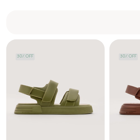
30
%
OFF
30
%
OFF