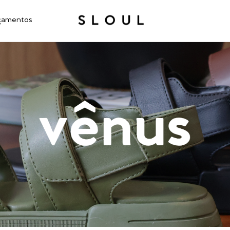
çamentos