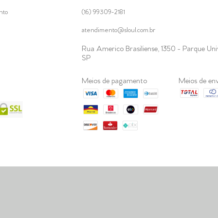
nto
(16) 99309-2181
atendimento@sloul.com.br
Rua Americo Brasiliense, 1350 - Parque Univ
SP
Meios de pagamento
Meios de en