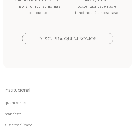
autenticidade e o desejo de
mais significado.
inspirar um consumo mais
Sustentabilidade não é
consciente.
tendência: é a nossa base.
DESCUBRA QUEM SOMOS
institucional
quem somos
manifesto
sustentabilidade