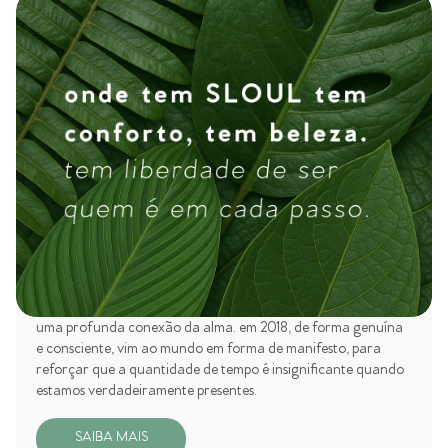
quem somos
oi, sou a SLOUL e contar sobre meu nascimento é falar sobre
uma profunda conexão da alma. em 2018, de forma genuína
e consciente, vim ao mundo em forma de manifesto, para
reforçar que a quantidade de tempo é insignificante quando
estamos verdadeiramente presentes.
SAIBA MAIS