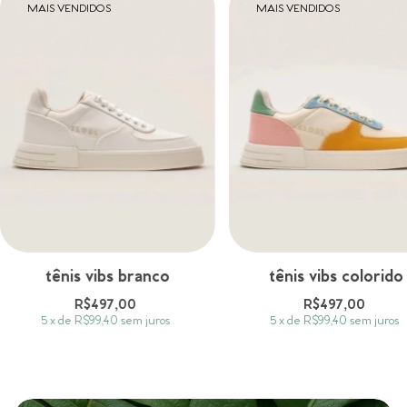
MAIS VENDIDOS
MAIS VENDIDOS
tênis vibs branco
tênis vibs colorido
R$497,00
R$497,00
5
x
de
R$99,40
sem juros
5
x
de
R$99,40
sem juros