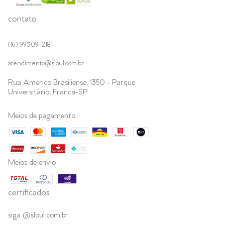
contato
(16) 99309-2181
atendimento@sloul.com.br
Rua Americo Brasiliense, 1350 - Parque
Universitário, Franca-SP
Meios de pagamento
Meios de envio
certificados
siga @sloul.com.br