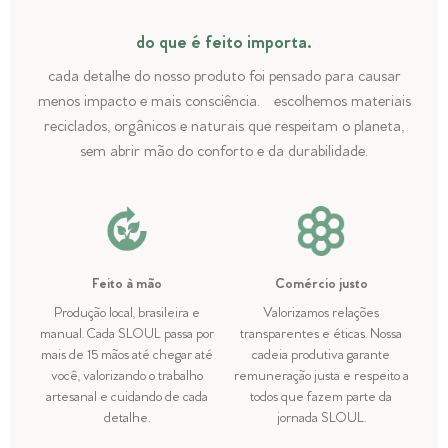
do que é feito importa.
cada detalhe do nosso produto foi pensado para causar
menos impacto e mais consciência. escolhemos materiais
reciclados, orgânicos e naturais que respeitam o planeta,
sem abrir mão do conforto e da durabilidade.
Feito à mão
Comércio justo
Produção local, brasileira e
Valorizamos relações
manual. Cada SLOUL passa por
transparentes e éticas. Nossa
mais de 15 mãos até chegar até
cadeia produtiva garante
você, valorizando o trabalho
remuneração justa e respeito a
artesanal e cuidando de cada
todos que fazem parte da
detalhe.
jornada SLOUL.