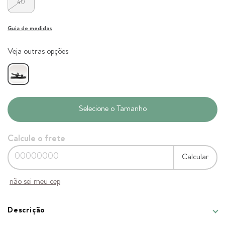
40
Guia de medidas
Veja outras opções
Calcule o frete
Calcular
não sei meu cep
Descrição