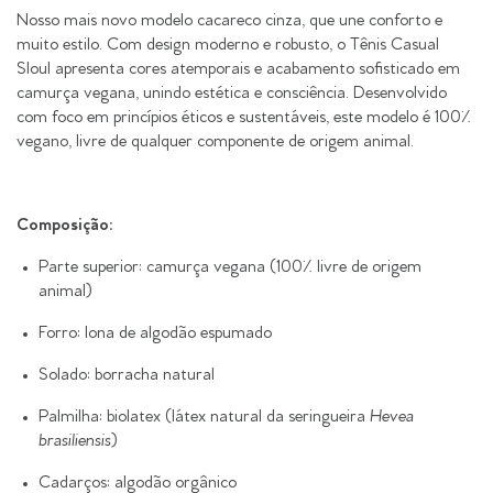
Nosso mais novo modelo cacareco cinza, que une conforto e
muito estilo. Com design moderno e robusto, o Tênis Casual
Sloul apresenta cores atemporais e acabamento sofisticado em
camurça vegana, unindo estética e consciência. Desenvolvido
com foco em princípios éticos e sustentáveis, este modelo é 100%
vegano, livre de qualquer componente de origem animal.
Composição:
Parte superior: camurça vegana (100% livre de origem
animal)
Forro: lona de algodão espumado
Solado: borracha natural
Palmilha: biolatex (látex natural da seringueira
Hevea
brasiliensis
)
Cadarços: algodão orgânico