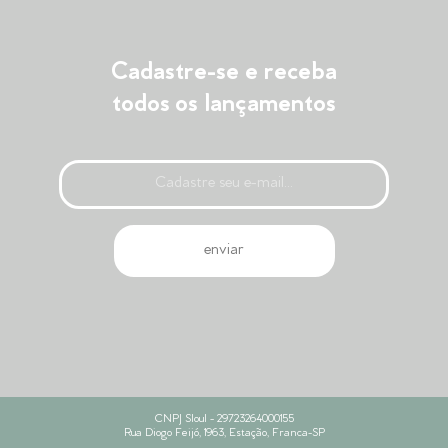
Cadastre-se e receba
todos os lançamentos
CNPJ Sloul - 29723264000155
Rua Diogo Feijó, 1963, Estação, Franca-SP