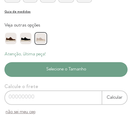
Guia de medidas
Veja outras opções
Atenção, última peça!
Calcule o frete
Calcular
não sei meu cep