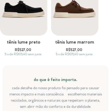
tênis lume preto
tênis lume marrom
R$527,00
R$527,00
5
x
de
R$105,40
sem juros
5
x
de
R$105,40
sem juros
do que é feito importa.
cada detalhe do nosso produto foi pensado para causar
menos impacto e mais consciência. escolhemos materiais
reciclados, orgânicos e naturais que respeitam o planeta,
sem abrir mão do conforto e da durabilidade.