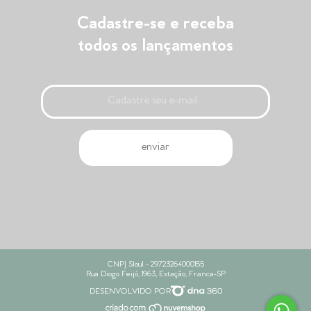
Cadastre-se e receba
todos os lançamentos
CNPJ Sloul - 29723264000155
Rua Diogo Feijó, 1963, Estação, Franca-SP
DESENVOLVIDO POR