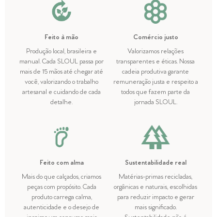
Feito à mão
Comércio justo
Produção local, brasileira e
Valorizamos relações
manual. Cada SLOUL passa por
transparentes e éticas. Nossa
mais de 15 mãos até chegar até
cadeia produtiva garante
você, valorizando o trabalho
remuneração justa e respeito a
artesanal e cuidando de cada
todos que fazem parte da
detalhe.
jornada SLOUL.
Feito com alma
Sustentabilidade real
Mais do que calçados, criamos
Matérias-primas recicladas,
peças com propósito. Cada
orgânicas e naturais, escolhidas
produto carrega calma,
para reduzir impacto e gerar
autenticidade e o desejo de
mais significado.