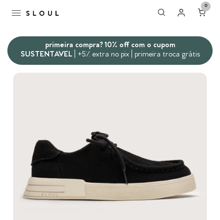
0
primeira compra? 10% off com o cupom
SUSTENTAVEL
| +5% extra no pix | primeira troca grátis