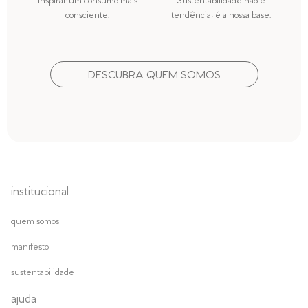
inspirar um consumo mais
Sustentabilidade não é
consciente.
tendência: é a nossa base.
DESCUBRA QUEM SOMOS
institucional
quem somos
manifesto
sustentabilidade
ajuda