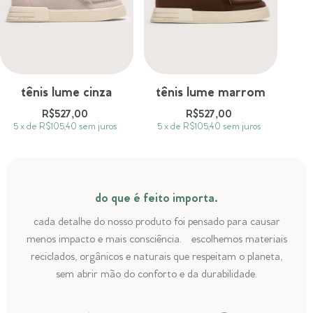
tênis lume cinza
tênis lume marrom
R$527,00
R$527,00
5
x
de
R$105,40
sem juros
5
x
de
R$105,40
sem juros
do que é feito importa.
cada detalhe do nosso produto foi pensado para causar
menos impacto e mais consciência. escolhemos materiais
reciclados, orgânicos e naturais que respeitam o planeta,
sem abrir mão do conforto e da durabilidade.