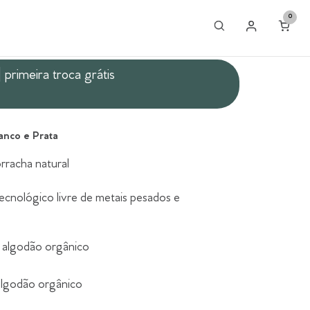
0
| primeira troca grátis
anco e Prata
rracha natural
tecnológico livre de metais pesados e
e algodão orgânico
algodão orgânico