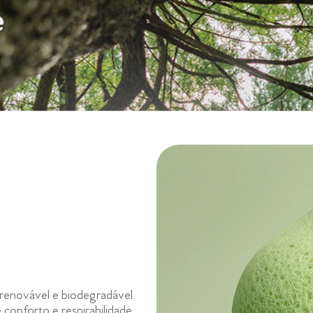
e renovável e biodegradável.
 conforto e respirabilidade.