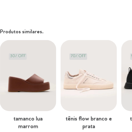
Produtos similares.
30
%
OFF
70% OFF
tamanco lua
tênis flow branco e
marrom
prata