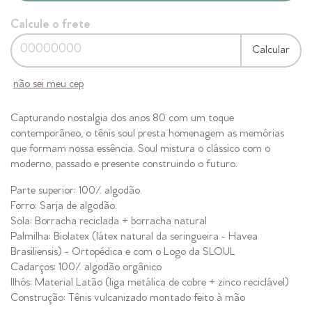
Calcule o frete
Calcular
não sei meu cep
Capturando nostalgia dos anos 80 com um toque
contemporâneo, o tênis soul presta homenagem as memórias
que formam nossa essência. Soul mistura o clássico com o
moderno, passado e presente construindo o futuro.
Parte superior: 100% algodão.
Forro: Sarja de algodão.
Sola: Borracha reciclada + borracha natural
Palmilha: Biolatex (látex natural da seringueira - Havea
Brasiliensis) - Ortopédica e com o Logo da SLOUL
Cadarços: 100% algodão orgânico
Ilhós: Material Latão (liga metálica de cobre + zinco reciclável)
Construção: Tênis vulcanizado montado feito à mão