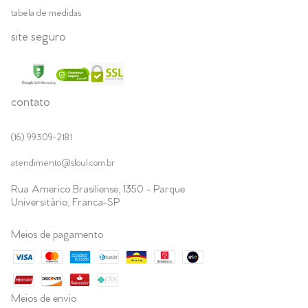
tabela de medidas
site seguro
contato
(16) 99309-2181
atendimento@sloul.com.br
Rua Americo Brasiliense, 1350 - Parque
Universitário, Franca-SP
Meios de pagamento
Meios de envio