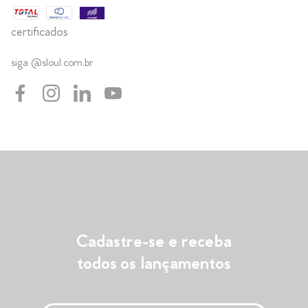
certificados
siga @sloul.com.br
Cadastre-se e receba
todos os lançamentos